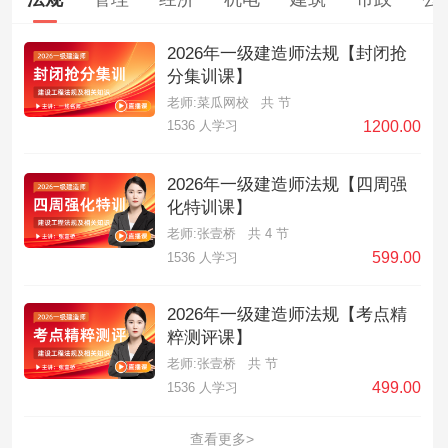
2026年一级建造师法规【封闭抢
分集训课】
老师:菜瓜网校
共 节
1200.00
1536 人学习
2026年一级建造师法规【四周强
化特训课】
老师:张壹桥
共 4 节
599.00
1536 人学习
2026年一级建造师法规【考点精
粹测评课】
老师:张壹桥
共 节
499.00
1536 人学习
查看更多>